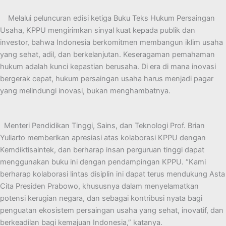
Melalui peluncuran edisi ketiga Buku Teks Hukum Persaingan
Usaha, KPPU mengirimkan sinyal kuat kepada publik dan
investor, bahwa Indonesia berkomitmen membangun iklim usaha
yang sehat, adil, dan berkelanjutan. Keseragaman pemahaman
hukum adalah kunci kepastian berusaha. Di era di mana inovasi
bergerak cepat, hukum persaingan usaha harus menjadi pagar
yang melindungi inovasi, bukan menghambatnya.
Menteri Pendidikan Tinggi, Sains, dan Teknologi Prof. Brian
Yuliarto memberikan apresiasi atas kolaborasi KPPU dengan
Kemdiktisaintek, dan berharap insan perguruan tinggi dapat
menggunakan buku ini dengan pendampingan KPPU. “Kami
berharap kolaborasi lintas disiplin ini dapat terus mendukung Asta
Cita Presiden Prabowo, khususnya dalam menyelamatkan
potensi kerugian negara, dan sebagai kontribusi nyata bagi
penguatan ekosistem persaingan usaha yang sehat, inovatif, dan
berkeadilan bagi kemajuan Indonesia,” katanya.