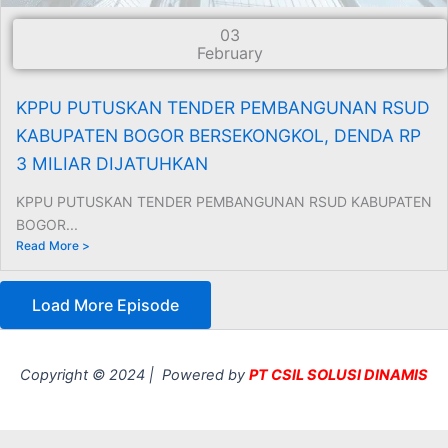
03
February
KPPU PUTUSKAN TENDER PEMBANGUNAN RSUD
KABUPATEN BOGOR BERSEKONGKOL, DENDA RP
3 MILIAR DIJATUHKAN
KPPU PUTUSKAN TENDER PEMBANGUNAN RSUD KABUPATEN
BOGOR...
Read More >
Load More Episode
Copyright © 2024 | Powered by
PT CSIL SOLUSI DINAMIS