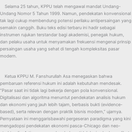
Selama 25 tahun, KPPU telah mengawal mandat Undang-
Undang Nomor 5 Tahun 1999. Namun, pendekatan konvensional
tak lagi cukup membendung potensi perilaku antipersaingan yang
semakin canggih. Buku teks edisi terbaru ini hadir sebagai
instrumen rujukan terstandar bagi akademisi, penegak hukum,
dan pelaku usaha untuk menyamakan frekuensi mengenai prinsip
persaingan usaha yang sehat di tengah kompleksitas pasar
modern.
Ketua KPPU M. Fanshurullah Asa menegaskan bahwa
pembaruan referensi hukum ini adalah kebutuhan mendesak.
“Pasar saat ini tidak lagi bekerja dengan pola konvensional.
Digitalisasi dan algoritma menuntut pendekatan analisis hukum
dan ekonomi yang jauh lebih tajam, berbasis bukti (evidence-
based), serta relevan dengan praktik bisnis modern,” ujarnya.
Pernyataan ini menggarisbawahi pergeseran paradigma yang kini
mengadopsi pendekatan ekonomi pasca-Chicago dan neo-