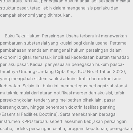
strukturalis. Artinya, penegakan hukum tidak lagi sekadar melihat
struktur pasar, tetapi lebih dalam menganalisis perilaku dan
dampak ekonomi yang ditimbulkan.
Buku Teks Hukum Persaingan Usaha terbaru ini menawarkan
pembaruan substansial yang krusial bagi dunia usaha. Pertama,
pembahasan mendalam mengenai hukum persaingan dalam
ekonomi digital, termasuk implikasi kecerdasan buatan terhadap
perilaku pasar. Kedua, penyesuaian penegakan hukum pasca-
terbitnya Undang-Undang Cipta Kerja (UU No. 6 Tahun 2023),
yang mengubah sistem sanksi administratif dan mekanisme
keberatan. Selain itu, buku ini mempertegas berbagai substansi
mutakhir, mulai dari aturan notifikasi merger dan akuisisi, tafsir
persekongkolan tender yang melibatkan pihak lain, pasar
bersangkutan, hingga penerapan doktrin fasilitas penting
(Essential Facilities Doctrine). Serta menekankan berbagai
instrumen KPPU terbaru seperti asesmen kebijakan persaingan
usaha, indeks persaingan usaha, program kepatuhan, penegakan