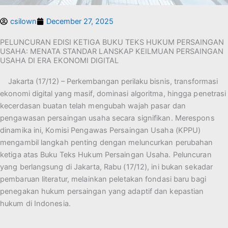
csilown
December 27, 2025
PELUNCURAN EDISI KETIGA BUKU TEKS HUKUM PERSAINGAN
USAHA: MENATA STANDAR LANSKAP KEILMUAN PERSAINGAN
USAHA DI ERA EKONOMI DIGITAL
Jakarta (17/12) – Perkembangan perilaku bisnis, transformasi
ekonomi digital yang
masif, dominasi algoritma, hingga penetrasi
kecerdasan buatan telah mengubah wajah pasar
dan
pengawasan persaingan usaha secara signifikan. Merespons
dinamika ini, Komisi
Pengawas Persaingan Usaha (KPPU)
mengambil langkah penting dengan meluncurkan
perubahan
ketiga atas Buku Teks Hukum Persaingan Usaha. Peluncuran
yang berlangsung
di Jakarta, Rabu (17/12), ini bukan sekadar
pembaruan literatur, melainkan peletakan fondasi
baru bagi
penegakan hukum persaingan yang adaptif dan kepastian
hukum di Indonesia.