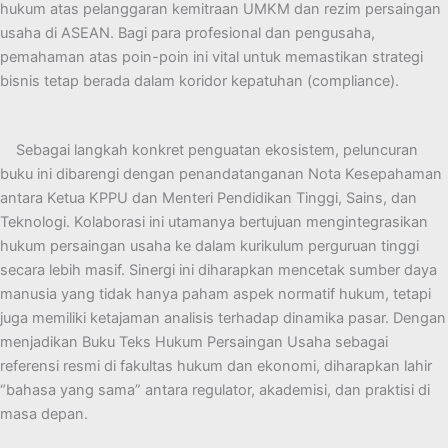
hukum atas pelanggaran kemitraan UMKM dan rezim persaingan
usaha di ASEAN. Bagi para profesional dan pengusaha,
pemahaman atas poin-poin ini vital untuk memastikan strategi
bisnis tetap berada dalam koridor kepatuhan (compliance).
Sebagai langkah konkret penguatan ekosistem, peluncuran
buku ini dibarengi dengan penandatanganan Nota Kesepahaman
antara Ketua KPPU dan Menteri Pendidikan Tinggi, Sains, dan
Teknologi. Kolaborasi ini utamanya bertujuan mengintegrasikan
hukum persaingan usaha ke dalam kurikulum perguruan tinggi
secara lebih masif. Sinergi ini diharapkan mencetak sumber daya
manusia yang tidak hanya paham aspek normatif hukum, tetapi
juga memiliki ketajaman analisis terhadap dinamika pasar. Dengan
menjadikan Buku Teks Hukum Persaingan Usaha sebagai
referensi resmi di fakultas hukum dan ekonomi, diharapkan lahir
“bahasa yang sama” antara regulator, akademisi, dan praktisi di
masa depan.