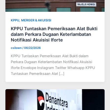
,
KPPU
MERGER & AKUISISI
KPPU Tuntaskan Pemeriksaan Alat Bukti
dalam Perkara Dugaan Keterlambatan
Notifikasi Akuisisi Iforte
csilown
/
06/22/2026
KPPU Tuntaskan Pemeriksaan Alat Bukti dalam
Perkara Dugaan Keterlambatan Notifikasi Akuisisi
Iforte Envelope Instagram Twitter Whatsapp KPPU
Tuntaskan Pemeriksaan Alat […]