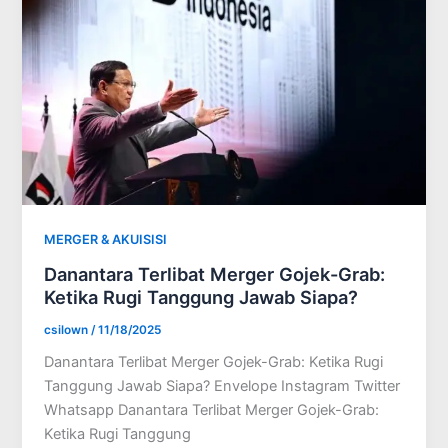
MERGER & AKUISISI
Danantara Terlibat Merger Gojek-Grab:
Ketika Rugi Tanggung Jawab Siapa?
csilown
/
11/18/2025
Danantara Terlibat Merger Gojek-Grab: Ketika Rugi
Tanggung Jawab Siapa? Envelope Instagram Twitter
Whatsapp Danantara Terlibat Merger Gojek-Grab:
Ketika Rugi Tanggung