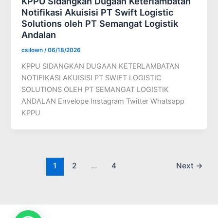
KPPU Sidangkan Dugaan Keterlambatan
Notifikasi Akuisisi PT Swift Logistic
Solutions oleh PT Semangat Logistik
Andalan
csilown
/
06/18/2026
KPPU SIDANGKAN DUGAAN KETERLAMBATAN
NOTIFIKASI AKUISISI PT SWIFT LOGISTIC
SOLUTIONS OLEH PT SEMANGAT LOGISTIK
ANDALAN Envelope Instagram Twitter Whatsapp
KPPU
1
2
…
4
Next
→