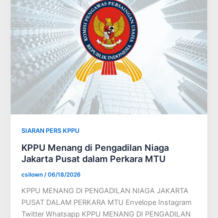
SIARAN PERS KPPU
KPPU Menang di Pengadilan Niaga
Jakarta Pusat dalam Perkara MTU
csilown
/
06/18/2026
KPPU MENANG DI PENGADILAN NIAGA JAKARTA
PUSAT DALAM PERKARA MTU Envelope Instagram
Twitter Whatsapp KPPU MENANG DI PENGADILAN