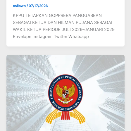
csilown
/
07/17/2026
KPPU TETAPKAN GOPPRERA PANGGABEAN
SEBAGAI KETUA DAN HILMAN PUJANA SEBAGAI
WAKIL KETUA PERIODE JULI 2026–JANUARI 2029
Envelope Instagram Twitter Whatsapp