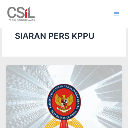
Skip
to
content
SIARAN PERS KPPU