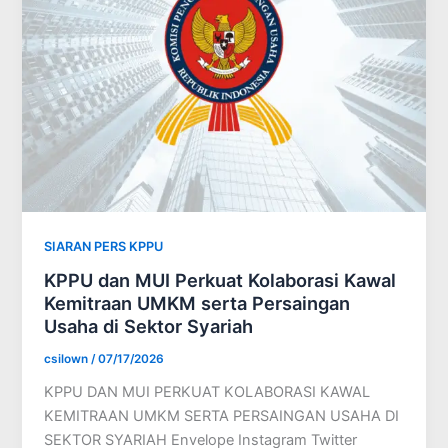
SIARAN PERS KPPU
KPPU dan MUI Perkuat Kolaborasi Kawal
Kemitraan UMKM serta Persaingan
Usaha di Sektor Syariah
csilown
/
07/17/2026
KPPU DAN MUI PERKUAT KOLABORASI KAWAL
KEMITRAAN UMKM SERTA PERSAINGAN USAHA DI
SEKTOR SYARIAH Envelope Instagram Twitter