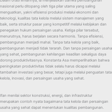
Dalam orasi ilmiahnya, ia menjelaskan bahwa pembangunan
nasional perlu ditopang oleh tiga pilar utama yang saling
menguatkan, yakni efisiensi produksi melalui ekonomi dan
teknologi, kualitas tata kelola melalui sistem manajemen yang
baik, serta struktur pasar yang kompetitif melalui kebijakan dan
penegakan hukum persaingan usaha. Ketiga pilar tersebut,
menurutnya, harus berjalan secara harmonis. Tanpa efisiensi,
pembangunan menjadi mahal. Tanpa tata kelola yang baik,
pembangunan menjadi tidak terarah. Dan tanpa persaingan usaha
yang sehat, pembangunan kehilangan keadilan sekaligus daya
dorong produktivitasnya. Konstanta Asa memperlihatkan bahwa
peningkatan produktivitas tidak selalu harus dicapai melalui
tambahan investasi yang besar, tetapi juga melalui penguatan tata
kelola, inovasi, dan persaingan usaha yang sehat.
Ifan menilai sektor konstruksi, energi, dan infrastruktur
merupakan contoh nyata bagaimana tata kelola dan persaingan
usaha yang sehat dapat menentukan kualitas pembangunan.