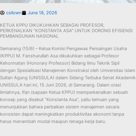
csilown
June 18, 2026
KETUA KPPU DIKUKUHKAN SEBAGAI PROFESOR,
PERKENALKAN "KONSTANTA ASA" UNTUK DORONG EFISIENSI
PEMBANGUNAN NASIONAL
Semarang (15/6) – Ketua Komisi Pengawas Persaingan Usaha
(KPPU) M. Fanshurullah Asa dikukuhkan sebagai Profesor
Kehormatan (Honorary Professor) Bidang Ilmu Teknik Sipil
dengan Spesialisasi Manajemen Konstruksi oleh Universitas Islam
Sultan Agung (UNISSULA) dalam Sidang Terbuka Senat Akademik
UNISSULA hari ini, 15 Juni 2026, di Semarang. Dalam orasi
ilmiahnya, Ifan (sapaan Ketua KPPU) memperkenalkan sebuah
konsep yang disebut “Konstanta Asa”, yaitu temuan yang
menunjukkan bahwa perbaikan sistem manajemen secara
konsisten dapat meningkatkan produktivitas ekonomi tanpa
harus menambah modal maupun tenaga kerja baru.