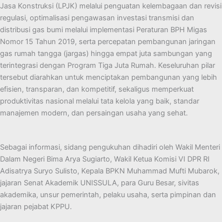
Jasa Konstruksi (LPJK) melalui penguatan kelembagaan dan revisi
regulasi, optimalisasi pengawasan investasi transmisi dan
distribusi gas bumi melalui implementasi Peraturan BPH Migas
Nomor 15 Tahun 2019, serta percepatan pembangunan jaringan
gas rumah tangga (jargas) hingga empat juta sambungan yang
terintegrasi dengan Program Tiga Juta Rumah. Keseluruhan pilar
tersebut diarahkan untuk menciptakan pembangunan yang lebih
efisien, transparan, dan kompetitif, sekaligus memperkuat
produktivitas nasional melalui tata kelola yang baik, standar
manajemen modern, dan persaingan usaha yang sehat.
Sebagai informasi, sidang pengukuhan dihadiri oleh Wakil Menteri
Dalam Negeri Bima Arya Sugiarto, Wakil Ketua Komisi VI DPR RI
Adisatrya Suryo Sulisto, Kepala BPKN Muhammad Mufti Mubarok,
jajaran Senat Akademik UNISSULA, para Guru Besar, sivitas
akademika, unsur pemerintah, pelaku usaha, serta pimpinan dan
jajaran pejabat KPPU.