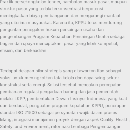
Praktik persekongkolan tender, hambatan masuk pasar, maupun
struktur pasar yang terlalu terkonsentrasi berpotensi
meningkatkan biaya pembangunan dan mengurangi manfaat
yang diterima masyarakat. Karena itu, KPPU terus mendorong
penguatan penegakan hukum persaingan usaha dan
pengembangan Program Kepatuhan Persaingan Usaha sebagai
bagian dari upaya menciptakan pasar yang lebih kompetitif,
efisien, dan berkeadilan.
Terdapat delapan pilar strategis yang ditawarkan Ifan sebagai
solusi untuk meningkatkan tata kelola dan daya saing sektor
konstruksi serta energi. Solusi tersebut mencakup percepatan
pembaruan regulasi pengadaan barang dan jasa pemerintah
melalui LKPP, pembentukan Dewan Insinyur Indonesia yang kuat
dan berdaulat, penguatan program kepatuhan KPPU, penerapan
standar ISO 21500 sebagai persyaratan wajib dalam proses
lelang, integrasi manajemen proyek dengan aspek Quality, Health,
Safety, and Environment, reformasi Lembaga Pengembangan