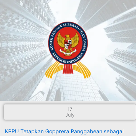
17
July
KPPU Tetapkan Gopprera Panggabean sebagai