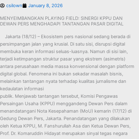
csilown
January 8, 2026
MENYEIMBANGKAN PLAYING FIELD: SINERGI KPPU DAN
DEWAN PERS MENGHADAPI TANTANGAN PASAR DIGITAL
Jakarta (18/12) – Ekosistem pers nasional sedang berada di
persimpangan jalan yang krusial. Di satu sisi, disrupsi digital
membuka keran informasi seluas-luasnya. Namun di sisi lain,
terjadi ketimpangan struktur pasar yang ekstrem (asimetris)
antara perusahaan media massa konvensional dengan platform
digital global. Fenomena ini bukan sekadar masalah bisnis,
melainkan tantangan nyata terhadap kualitas jurnalisme dan
kedaulatan informasi
publik. Menjawab tantangan tersebut, Komisi Pengawas
Persaingan Usaha (KPPU) menggandeng Dewan Pers dalam
menandatangani Nota Kesepahaman (MoU) kemarin (17/12) di
Gedung Dewan Pers, Jakarta. Penandatangan yang dilakukan
oleh Ketua KPPU, M. Fanshurullah Asa dan Ketua Dewan Pers,
Prof. Dr. Komaruddin Hidayat merupakan sinyal tegas negara