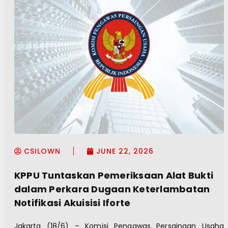
CSILOWN
JUNE 22, 2026
KPPU Tuntaskan Pemeriksaan Alat Bukti
dalam Perkara Dugaan Keterlambatan
Notifikasi Akuisisi Iforte
Jakarta (18/6) – Komisi Pengawas Persaingan Usaha