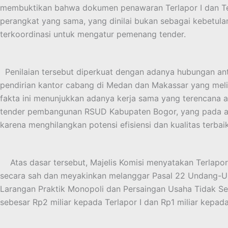
membuktikan bahwa dokumen penawaran Terlapor I dan Terl
perangkat yang sama, yang dinilai bukan sebagai kebetula
terkoordinasi untuk mengatur pemenang tender.
Penilaian tersebut diperkuat dengan adanya hubungan anta
pendirian kantor cabang di Medan dan Makassar yang meli
fakta ini menunjukkan adanya kerja sama yang terencana a
tender pembangunan RSUD Kabupaten Bogor, yang pada ak
karena menghilangkan potensi efisiensi dan kualitas terba
Atas dasar tersebut, Majelis Komisi menyatakan Terlapor I, 
secara sah dan meyakinkan melanggar Pasal 22 Undang-
Larangan Praktik Monopoli dan Persaingan Usaha Tidak Se
sebesar Rp2 miliar kepada Terlapor I dan Rp1 miliar kepada 