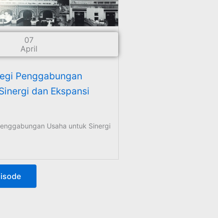
07
April
tegi Penggabungan
Sinergi dan Ekspansi
 Penggabungan Usaha untuk Sinergi
isode