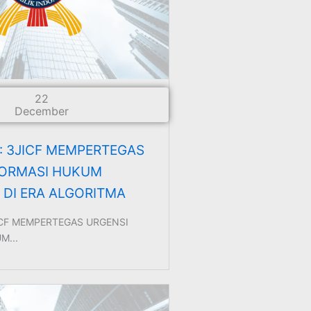
22
December
: 3JICF MEMPERTEGAS
FORMASI HUKUM
 DI ERA ALGORITMA
ICF MEMPERTEGAS URGENSI
M...