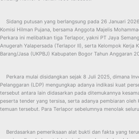
Sidang putusan yang berlangsung pada 26 Januari 2026 te
Komisi Hilman Pujana, bersama Anggota Majelis Mohamma
Perkara ini melibatkan tiga Terlapor, yakni PT Jaya Semangg
Anugerah Yalapersada (Terlapor II), serta Kelompok Kerja
Barang/Jasa (UKPBJ) Kabupaten Bogor Tahun Anggaran 2021
Perkara mulai disidangkan sejak 8 Juli 2025, dimana In
Pelanggaran (LDP) mengungkap adanya indikasi kuat pers
tersebut antara lain didasarkan pada ditemukannya kesa
peserta tender yang tersisa, serta adanya pembiaran oleh
temuan tersebut. Para Terlapor sebelumnya menolak seluruh
Berdasarkan pemeriksaan alat bukti dan fakta yang terun