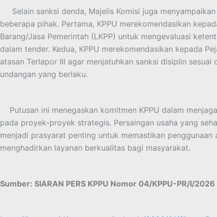
Selain sanksi denda, Majelis Komisi juga menyampaikan
beberapa pihak. Pertama, KPPU merekomendasikan kepad
Barang/Jasa Pemerintah (LKPP) untuk mengevaluasi ketentu
dalam tender. Kedua, KPPU merekomendasikan kepada Pej
atasan Terlapor III agar menjatuhkan sanksi disiplin sesua
undangan yang berlaku.
Putusan ini menegaskan komitmen KPPU dalam menjaga i
pada proyek-proyek strategis. Persaingan usaha yang seh
menjadi prasyarat penting untuk memastikan penggunaan a
menghadirkan layanan berkualitas bagi masyarakat.
Sumber: SIARAN PERS KPPU Nomor 04/KPPU-PR/I/2026