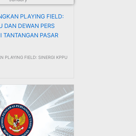
GKAN PLAYING FIELD:
PU DAN DEWAN PERS
 TANTANGAN PASAR
 PLAYING FIELD: SINERGI KPPU