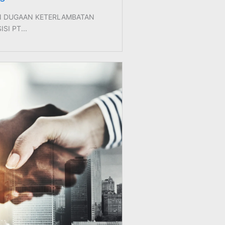
N DUGAAN KETERLAMBATAN
SI PT...