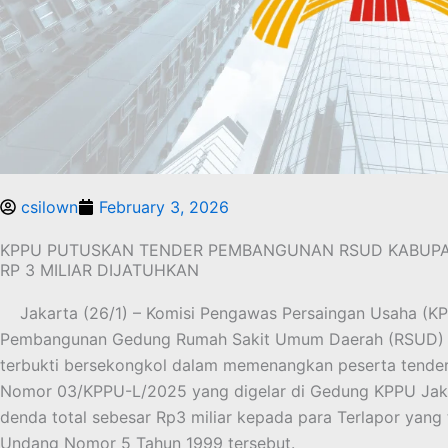
csilown
February 3, 2026
KPPU PUTUSKAN TENDER PEMBANGUNAN RSUD KABUPA
RP 3 MILIAR DIJATUHKAN
Jakarta (26/1) – Komisi Pengawas Persaingan Usaha (K
Pembangunan Gedung Rumah Sakit Umum Daerah (RSUD) 
terbukti bersekongkol dalam memenangkan peserta tender
Nomor 03/KPPU-L/2025 yang digelar di Gedung KPPU Jakar
denda total sebesar Rp3 miliar kepada para Terlapor yang
Undang Nomor 5 Tahun 1999 tersebut.