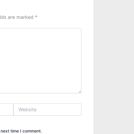
elds are marked
*
Website
 next time I comment.