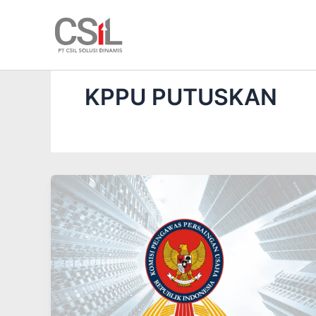
Skip
to
content
KPPU PUTUSKAN