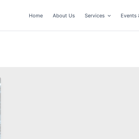
Home
About Us
Services
Events