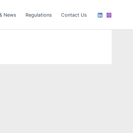
 & News
Regulations
Contact Us