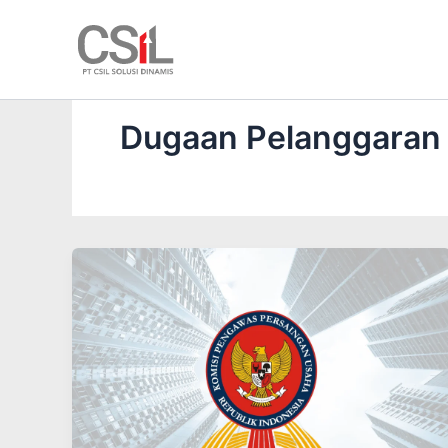
Skip
to
content
Dugaan Pelanggaran