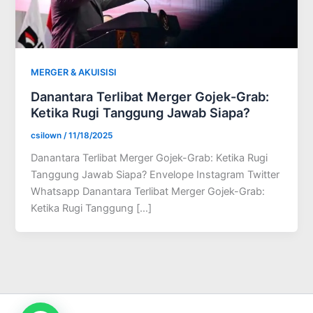
MERGER & AKUISISI
Danantara Terlibat Merger Gojek-Grab:
Ketika Rugi Tanggung Jawab Siapa?
csilown
/
11/18/2025
Danantara Terlibat Merger Gojek-Grab: Ketika Rugi
Tanggung Jawab Siapa? Envelope Instagram Twitter
Whatsapp Danantara Terlibat Merger Gojek-Grab:
Ketika Rugi Tanggung […]