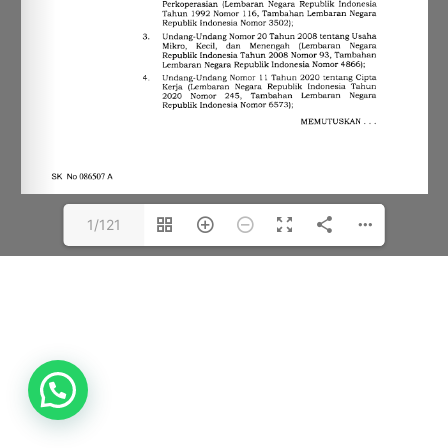
1/121